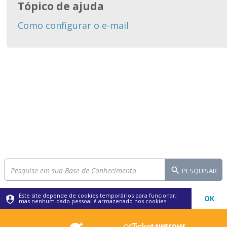
Tópico de ajuda
Como configurar o e-mail
PESQUISAR
Este site depende de cookies temporários para funcionar,
OK
mas nenhum dado pessoal é armazenado nos cookies.