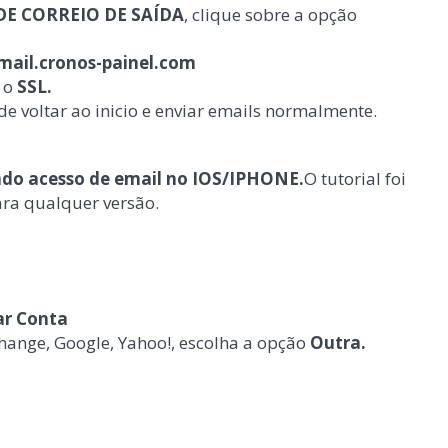
DE CORREIO DE SAÍDA
, clique sobre a opção
mail.cronos-painel.com
e o
SSL.
de voltar ao inicio e enviar emails normalmente.
do acesso de email no IOS/IPHONE.
O tutorial foi
ara qualquer versão.
ar Conta
hange, Google, Yahoo!, escolha a opção
Outra.