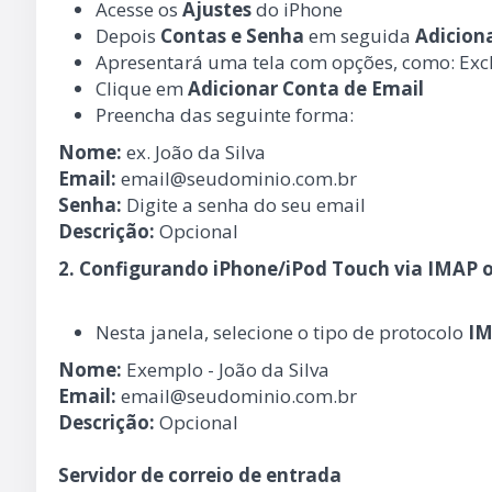
Acesse os
Ajustes
do iPhone
Depois
Contas e Senha
em seguida
Adicion
Apresentará uma tela com opções, como: Exc
Clique em
Adicionar Conta de Email
Preencha das seguinte forma:
Nome:
ex. João da Silva
Email:
email@seudominio.com.br
Senha:
Digite a senha do seu email
Descrição:
Opcional
2. Configurando iPhone/iPod Touch via IMAP 
Nesta janela, selecione o tipo de protocolo
I
Nome:
Exemplo - João da Silva
Email:
email@seudominio.com.br
Descrição:
Opcional
Servidor de correio de entrada