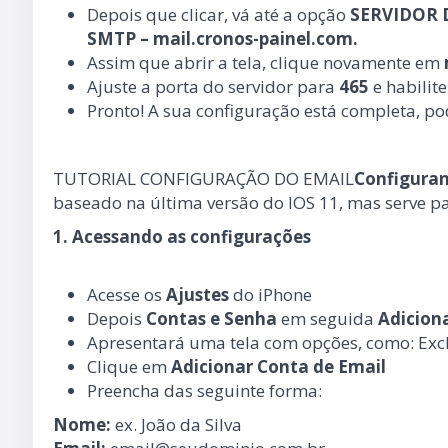
Depois que clicar, vá até a opção
SERVIDOR 
SMTP – mail.cronos-painel.com.
Assim que abrir a tela, clique novamente em
Ajuste a porta do servidor para
465
e habilit
Pronto! A sua configuração está completa, po
TUTORIAL CONFIGURAÇÃO DO EMAIL
Configuran
baseado na última versão do IOS 11, mas serve p
1. Acessando as configurações
Acesse os
Ajustes
do iPhone
Depois
Contas e Senha
em seguida
Adicion
Apresentará uma tela com opções, como: Exc
Clique em
Adicionar Conta de Email
Preencha das seguinte forma:
Nome:
ex. João da Silva