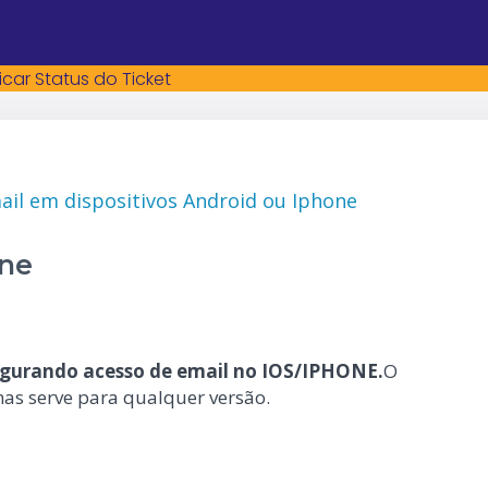
ficar Status do Ticket
ail em dispositivos Android ou Iphone
one
igurando acesso de email no IOS/IPHONE.
O
mas serve para qualquer versão.