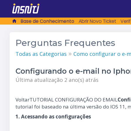
Base de Conhecimento
Abrir Novo Ticket
Veri
Perguntas Frequentes
»
Todas as Categorias
Como configurar o e-m
Configurando o e-mail no Iph
Última atualização 2 ano(s) atrás
VoltarTUTORIAL CONFIGURAÇÃO DO EMAIL
Conf
tutorial foi baseado na última versão do IOS 11, 
1. Acessando as configurações