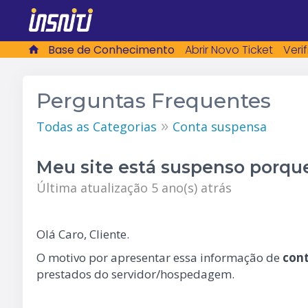
Base de Conhecimento
Abrir Novo Ticket
Veri
Perguntas Frequentes
»
Todas as Categorias
Conta suspensa
Meu site está suspenso porqu
Última atualização 5 ano(s) atrás
Olá Caro, Cliente.
O motivo por apresentar essa informação de
con
prestados do servidor/hospedagem.