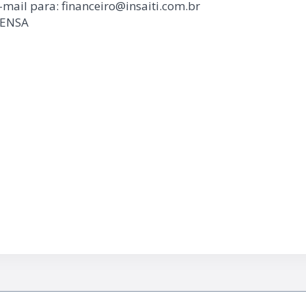
mail para: financeiro@insaiti.com.br
PENSA